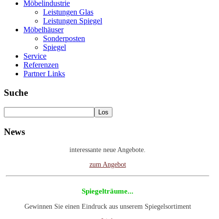
Möbelindustrie
Leistungen Glas
Leistungen Spiegel
Möbelhäuser
Sonderposten
Spiegel
Service
Referenzen
Partner Links
Suche
Gebrauchte Maschinen
News
Besuchen Sie unsere Rubrik gebrauchte Maschinen. Wir haben
interessante neue Angebote.
zum Angebot
Spiegelträume...
Gewinnen Sie einen Eindruck aus unserem Spiegelsortiment