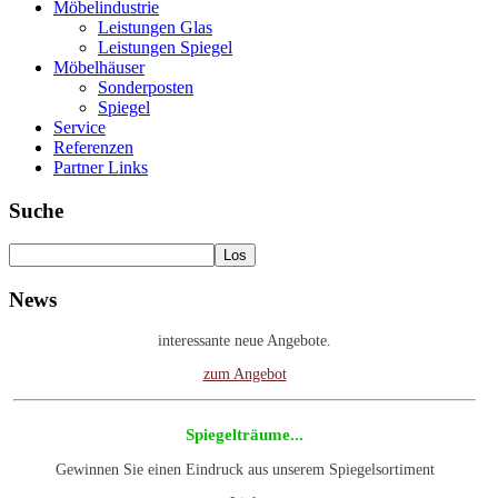
Möbelindustrie
Leistungen Glas
Leistungen Spiegel
Möbelhäuser
Sonderposten
Spiegel
Service
Referenzen
Partner Links
Suche
Gebrauchte Maschinen
News
Besuchen Sie unsere Rubrik gebrauchte Maschinen. Wir haben
interessante neue Angebote.
zum Angebot
Spiegelträume...
Gewinnen Sie einen Eindruck aus unserem Spiegelsortiment