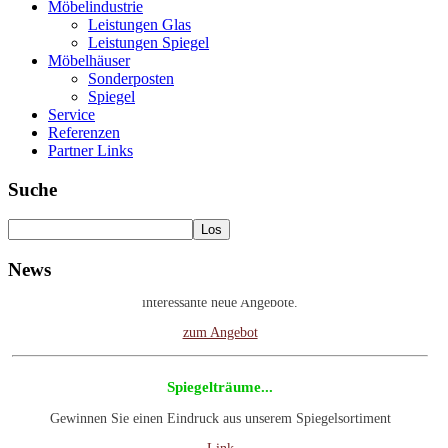
Möbelindustrie
Leistungen Glas
Leistungen Spiegel
Möbelhäuser
Sonderposten
Spiegel
Service
Referenzen
Partner Links
Suche
Gebrauchte Maschinen
News
Besuchen Sie unsere Rubrik gebrauchte Maschinen. Wir haben
interessante neue Angebote.
zum Angebot
Spiegelträume...
Gewinnen Sie einen Eindruck aus unserem Spiegelsortiment
Link