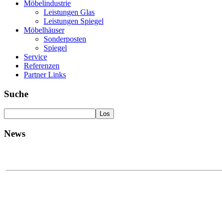
Möbelindustrie
Leistungen Glas
Leistungen Spiegel
Möbelhäuser
Sonderposten
Spiegel
Service
Referenzen
Partner Links
Suche
News
Besuchen 