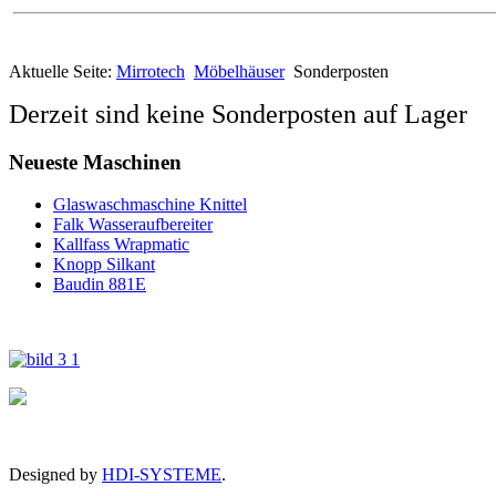
Aktuelle Seite:
Mirrotech
Möbelhäuser
Sonderposten
Besuchen 
Derzeit sind keine Sonderposten auf Lager
Neueste Maschinen
Glaswaschmaschine Knittel
Falk Wasseraufbereiter
Kallfass Wrapmatic
Knopp Silkant
Baudin 881E
Besuchen 
Designed by
HDI-SYSTEME
.