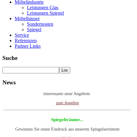
Möbelindustrie
Leistungen Glas
Leistungen Spiegel
Möbelhäuser
Sonderposten
Spiegel
Service
Referenzen
Partner Links
Suche
Gebrauchte Maschinen
News
Besuchen Sie unsere Rubrik gebrauchte Maschinen. Wir haben
interessante neue Angebote.
zum Angebot
Spiegelträume...
Gewinnen Sie einen Eindruck aus unserem Spiegelsortiment